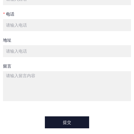
*
电话
地址
留言
提交